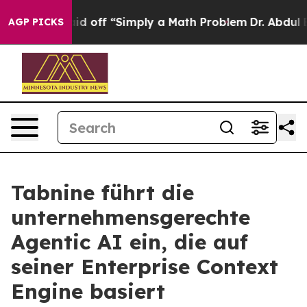
ptly Laid off “Simply a Math Problem
Dr. Abdul El-Say
AGP PICKS
Tabnine führt die
unternehmensgerechte
Agentic AI ein, die auf
seiner Enterprise Context
Engine basiert