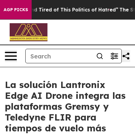
 and Tired of This Politics of Hatred”
The Story Behin
AGP PICKS
La solución Lantronix
Edge AI Drone integra las
plataformas Gremsy y
Teledyne FLIR para
tiempos de vuelo más