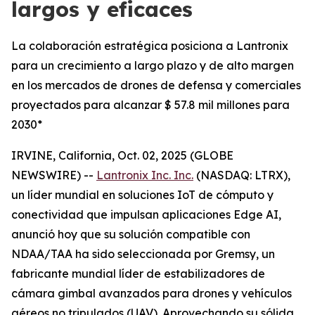
largos y eficaces
La colaboración estratégica posiciona a Lantronix
para un crecimiento a largo plazo y de alto margen
en los mercados de drones de defensa y comerciales
proyectados para alcanzar $ 57.8 mil millones para
2030*
IRVINE, California, Oct. 02, 2025 (GLOBE
NEWSWIRE) --
Lantronix Inc. Inc.
(NASDAQ: LTRX),
un líder mundial en soluciones IoT de cómputo y
conectividad que impulsan aplicaciones Edge AI,
anunció hoy que su solución compatible con
NDAA/TAA ha sido seleccionada por Gremsy, un
fabricante mundial líder de estabilizadores de
cámara gimbal avanzados para drones y vehículos
aéreos no tripulados (UAV). Aprovechando su sólida