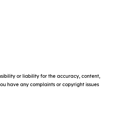
ility or liability for the accuracy, content,
f you have any complaints or copyright issues