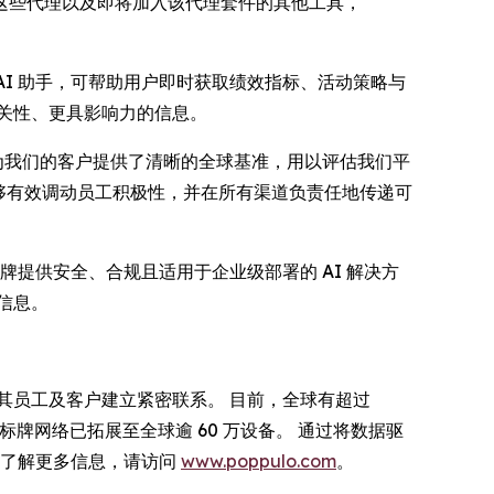
合这些代理以及即将加入该代理套件的其他工具，
 AI 助手，可帮助用户即时获取绩效指标、活动策略与
关性、更具影响力的信息。
杆。 它为我们的客户提供了清晰的全球基准，用以评估我们平
能够有效调动员工积极性，并在所有渠道负责任地传递可
数字标牌提供安全、合规且适用于企业级部署的 AI 解决方
信息。
与其员工及客户建立紧密联系。 目前，全球有超过
 其数字标牌网络已拓展至全球逾 60 万设备。 通过将数据驱
需了解更多信息，请访问
www.poppulo.com
。