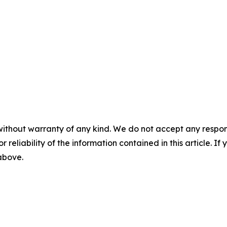
without warranty of any kind. We do not accept any responsib
r reliability of the information contained in this article. I
 above.