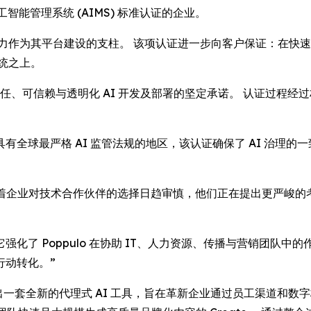
智能管理系统 (AIMS) 标准认证的企业。
展能力作为其平台建设的支柱。 该项认证进一步向客户保证：在快速
系统之上。
责任、可信赖与透明化 AI 开发及部署的坚定承诺。 认证过程经过
全球最严格 AI 监管法规的地区，该认证确保了 AI 治理
此评论道：“随着企业对技术合作伙伴的选择日趋审慎，他们正在提出更严峻
化了 Poppulo 在协助 IT、人力资源、传播与营销团队
行动转化。”
 正加速推出一套全新的代理式 AI 工具，旨在革新企业通过员工渠道