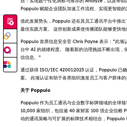
括：实现超个性化洞察与推荐的
Analyze
，以及帮助
Poppulo 赋能企业团队加速工作流程、实现更智
借此发展势头，Poppulo 还在其员工通讯平台中推
最佳实践方案。 这些创新成果使传播团队能够更快
Poppulo 首席信息安全官 Chris Payne
台中 AI 的就绪程度。 随着新的治理挑战不断出
信信息。”
通过获得 ISO/IEC 42001:2023 认证，P
案。 此项认证有助于各类组织激发员工与客户群体
关于 Poppulo
Poppulo 作为员工通讯与企业数字标牌领域的
10,000 家组织，包括逾 40 家财富 100 强企业信
动的通讯策略与可扩展的标牌技术相结合，Poppul