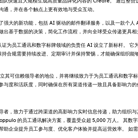
团队快速且大规模生成高质量品牌化内容的
Create
。 通过整
能的沟通，并在各个触点上更有效地与受众互动。
出了强大的新功能，包括 AI 驱动的邮件翻译服务，以及一款个人
地做出基于数据的决策，简化工作流程，并向全球受众传递更具相
 表示：“此项认证为员工通讯和数字标牌领域的负责任 AI 设立了新标
现，保持合规需要持续改进、定期审计并保持警惕，才能确保组织
oppulo 已确立其可信赖领导者的地位，并将继续致力于为员工通讯和
的参与度和活跃度，同时确保在所有渠道传递一致且具备影响力的
全球领导者，致力于通过跨渠道的高影响力实时信息传递，助力组织
赖 Poppulo 的员工通讯解决方案，覆盖受众超 5,000 万人。
o 帮助企业提升员工参与度、优化客户体验并提高运营效率。 如