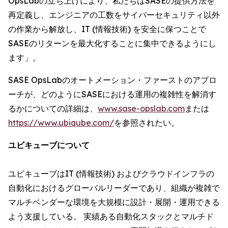
OpsLabの立ち上げにより、私たちはSASEの提供方法を
再定義し、エンジニアの工数をサイバーセキュリティ以外
の作業から解放し、IT (情報技術) を安全に保つことで
SASEのリターンを最大化することに集中できるようにし
ます」。
SASE OpsLabのオートメーション・ファーストのアプロ
ーチが、どのようにSASEにおける運用の複雑性を解消す
るかについての詳細は、
www.sase-opslab.com
または
https://www.ubiqube.com/
を参照されたい。
ユビキューブについて
ユビキューブはIT (情報技術) およびクラウドインフラの
自動化におけるグローバルリーダーであり、組織が複雑で
マルチベンダーな環境を大規模に設計・展開・運用できる
よう支援している。 実績ある自動化スタックとマルチド