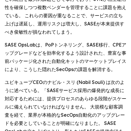
性を確保しつつ複数ベンダーを管理することに課題を抱え
ている。 これらの要因が重なることで、サービスの立ち
上げは遅延し、運用リスクは増大し、SASEが本来提供す
べき俊敏性が損なわれてしまう。
SASE OpsLabは、PoPトンネリング、SASE移行、CPEア
ップグレードなどを効率化するよう設計された、豊富な事
前パッケージ化された自動化キットのマーケットプレイス
により、こうした隠れたSecOpsの課題を解消する。
ユビキューブCEOのナビル・スリ (Nabil Souli) は次のよ
うに述べている。「SASEサービス採用の爆発的な成長に
対応するためには、提供プロセスのあらゆる段階がスケー
ルに備えられていなければなりません。 大規模な顧客調
査を経て、業界が本格的なSecOps自動化のアップグレー
ドを必要としていることが明確になりました。 SASE