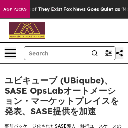
ers no Proof They Exist
Fox News Goes Quiet as 'Maga 
AGP PICKS
ユビキューブ (UBiqube)、
SASE OpsLabオートメーシ
ョン・マーケットプレイスを
発表、SASE提供を加速
事前パッケージ化されたSASE導入・移行ユースケースの