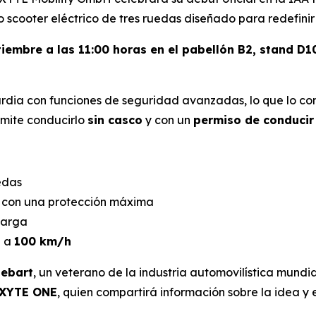
io scooter eléctrico de tres ruedas diseñado para redefini
tiembre a las 11:00 horas en el pabellón B2, stand D1
dia con funciones de seguridad avanzadas, lo que lo con
rmite conducirlo
sin casco
y con un
permiso de conducir 
edas
o con una protección máxima
carga
e a
100 km/h
iebart
, un veterano de la industria automovilística mundi
 XYTE ONE
, quien compartirá información sobre la idea y