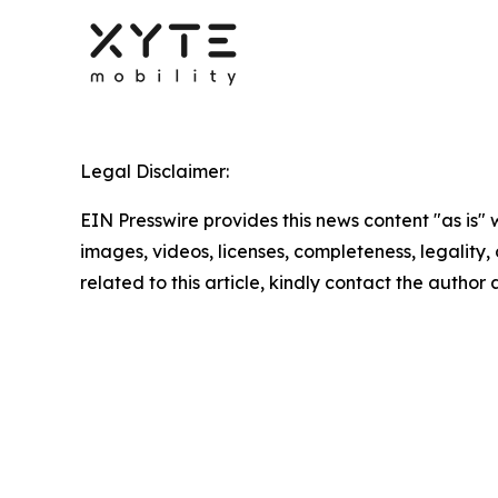
Legal Disclaimer:
EIN Presswire provides this news content "as is" 
images, videos, licenses, completeness, legality, o
related to this article, kindly contact the author