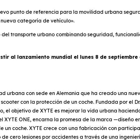
vo punto de referencia para la movilidad urbana segura,
a nueva categoría de vehículo».
ro del transporte urbano combinando seguridad, funcional
stir al lanzamiento mundial el lunes 8 de septiembre a
ad urbana con sede en Alemania que ha creado una nueva
scooter con la protección de un coche. Fundada por el Dr
co, el objetivo de XYTE es mejorar la vida urbana hacien
o, el XYTE ONE, encarna la promesa de la marca —diseño e
e un coche. XYTE crece con una fabricación con participa
de cero lesiones por accidentes a través de una ingenier