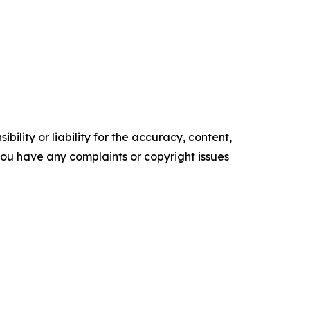
ility or liability for the accuracy, content,
f you have any complaints or copyright issues