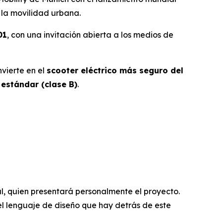
r la movilidad urbana.
01
, con una invitación abierta a los medios de
vierte en el
scooter eléctrico más seguro del
estándar (clase B)
.
al, quien presentará personalmente el proyecto.
 el lenguaje de diseño que hay detrás de este