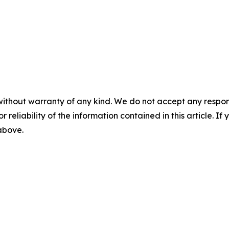
without warranty of any kind. We do not accept any responsib
r reliability of the information contained in this article. I
 above.