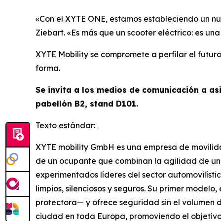
«Con el XYTE ONE, estamos estableciendo un nue
Ziebart.
«Es más que un scooter eléctrico: es un
XYTE Mobility se compromete a perfilar el futu
forma.
Se invita a los medios de comunicación a asi
pabellón B2, stand D101.
Texto estándar:
XYTE mobility GmbH es una empresa de movilid
de un ocupante que combinan la agilidad de un 
experimentados líderes del sector automovilísti
limpios, silenciosos y seguros. Su primer model
protectora— y ofrece seguridad sin el volumen d
ciudad en toda Europa, promoviendo el objetivo 