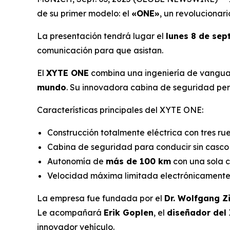
de su primer modelo: el
«ONE»
, un revolucionar
La presentación tendrá lugar el
lunes 8 de sep
comunicación para que asistan.
El
XYTE ONE
combina una ingeniería de vanguar
mundo
. Su innovadora cabina de seguridad pe
Características principales del XYTE ONE:
Construcción totalmente eléctrica con tres ru
Cabina de seguridad para conducir sin casc
Autonomía de
más de 100 km
con una sola 
Velocidad máxima limitada electrónicament
La empresa fue fundada por el
Dr. Wolfgang Z
Le acompañará
Erik Goplen
, el
diseñador del
innovador vehículo.