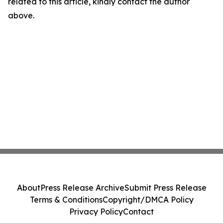
related to this article, kindly contact the author
above.
About
Press Release Archive
Submit Press Release
Terms & Conditions
Copyright/DMCA Policy
Privacy Policy
Contact