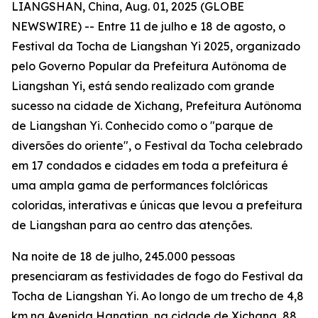
LIANGSHAN, China, Aug. 01, 2025 (GLOBE
NEWSWIRE) -- Entre 11 de julho e 18 de agosto, o
Festival da Tocha de Liangshan Yi 2025, organizado
pelo Governo Popular da Prefeitura Autônoma de
Liangshan Yi, está sendo realizado com grande
sucesso na cidade de Xichang, Prefeitura Autônoma
de Liangshan Yi. Conhecido como o "parque de
diversões do oriente", o Festival da Tocha celebrado
em 17 condados e cidades em toda a prefeitura é
uma ampla gama de performances folclóricas
coloridas, interativas e únicas que levou a prefeitura
de Liangshan para ao centro das atenções.
Na noite de 18 de julho, 245.000 pessoas
presenciaram as festividades de fogo do Festival da
Tocha de Liangshan Yi. Ao longo de um trecho de 4,8
km na Avenida Hangtian, na cidade de Xichang, 88