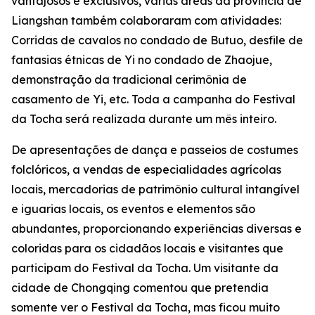
vantajosos e exclusivos, várias áreas da província de
Liangshan também colaboraram com atividades:
Corridas de cavalos no condado de Butuo, desfile de
fantasias étnicas de ‌Yi no condado de Zhaojue,
demonstração da tradicional cerimônia de
casamento de Yi, etc. Toda a campanha do Festival
da Tocha será realizada durante um mês inteiro.
De apresentações de dança e passeios de costumes
folclóricos, a vendas de especialidades agrícolas
locais, mercadorias de patrimônio cultural intangível
e iguarias locais, os eventos e elementos são
abundantes, proporcionando experiências diversas e
coloridas para os cidadãos locais e visitantes que
participam do Festival da Tocha. Um visitante da
cidade de Chongqing comentou que pretendia
somente ver o Festival da Tocha, mas ficou muito