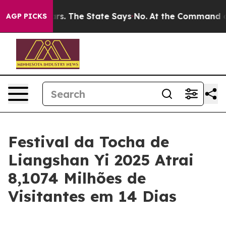
for 42 Years. The State Says No.
At the Command of Jef
AGP PICKS
Festival da Tocha de
Liangshan Yi 2025 Atrai
8,1074 Milhões de
Visitantes em 14 Dias