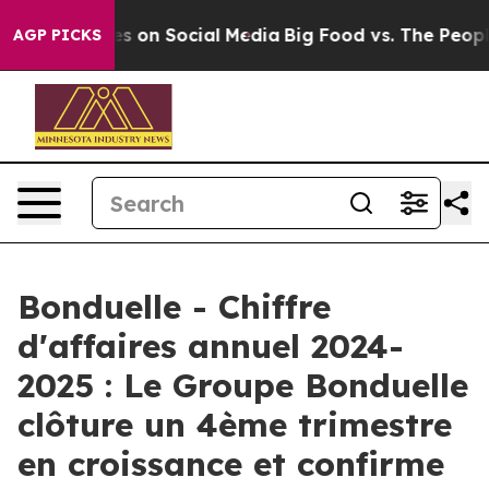
essages on Social Media
Big Food vs. The People. Big F
AGP PICKS
Bonduelle - Chiffre
d'affaires annuel 2024-
2025 : Le Groupe Bonduelle
clôture un 4ème trimestre
en croissance et confirme