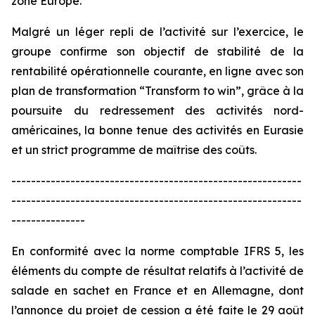
zone Europe.
Malgré un léger repli de l’activité sur l’exercice, le
groupe confirme son objectif de stabilité de la
rentabilité opérationnelle courante, en ligne avec son
plan de transformation “
Transform to win
”, grâce à la
poursuite du redressement des activités nord-
américaines, la bonne tenue des activités en Eurasie
et un strict programme de maîtrise des coûts.
-----------------------------------------------------------
-----------------------------------------------------------
---------------
En conformité avec la norme comptable IFRS 5, les
éléments du compte de résultat relatifs à l’activité de
salade en sachet en France et en Allemagne, dont
l’annonce du projet de cession a été faite le 29 août