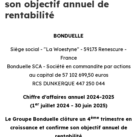
son objectif annuel de
rentabilité
BONDUELLE
Siège social - "La Woestyne" - 59173 Renescure -
France
Bonduelle SCA - Société en commandite par actions
au capital de 57 102 699,50 euros
RCS DUNKERQUE 447 250 044
Chiffre d’affaires annuel 2024-2025
er
(1
juillet 2024 - 30 juin 2025)
ème
Le Groupe Bonduelle clôture un 4
trimestre en
croissance et confirme son objectif annuel de
rentabilité