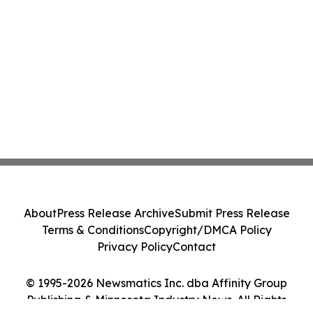
About
Press Release Archive
Submit Press Release
Terms & Conditions
Copyright/DMCA Policy
Privacy Policy
Contact
© 1995-2026 Newsmatics Inc. dba Affinity Group
Publishing & Minnesota Industry News. All Rights