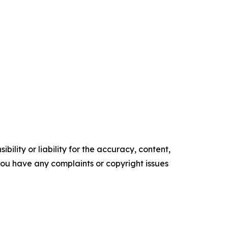
ility or liability for the accuracy, content,
f you have any complaints or copyright issues