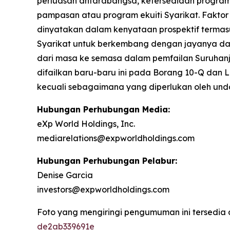
perluasan antarabangsa, ketersediaan program 
pampasan atau program ekuiti Syarikat. Faktor
dinyatakan dalam kenyataan prospektif termas
Syarikat untuk berkembang dengan jayanya dala
dari masa ke semasa dalam pemfailan Suruhanj
difailkan baru-baru ini pada Borang 10-Q dan
kecuali sebagaimana yang diperlukan oleh un
Hubungan Perhubungan Media:
eXp World Holdings, Inc.
mediarelations@expworldholdings.com
Hubungan Perhubungan Pelabur:
Denise Garcia
investors@expworldholdings.com
Foto yang mengiringi pengumuman ini tersedia 
de2ab339691e