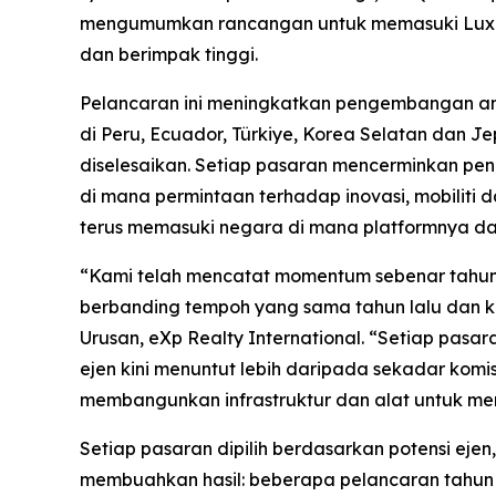
mengumumkan rancangan untuk memasuki Luxe
dan berimpak tinggi.
Pelancaran ini meningkatkan pengembangan ant
di Peru, Ecuador, Türkiye, Korea Selatan dan J
diselesaikan. Setiap pasaran mencerminkan pe
di mana permintaan terhadap inovasi, mobilit
terus memasuki negara di mana platformnya da
“Kami telah mencatat momentum sebenar tahun i
berbanding tempoh yang sama tahun lalu dan k
Urusan, eXp Realty International. “Setiap pasa
ejen kini menuntut lebih daripada sekadar komis
membangunkan infrastruktur dan alat untuk memi
Setiap pasaran dipilih berdasarkan potensi ejen
membuahkan hasil: beberapa pelancaran tahun i