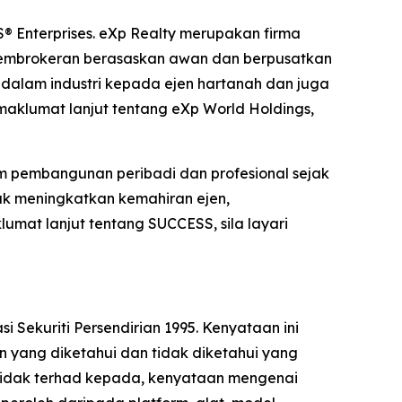
S® Enterprises. eXp Realty merupakan firma
t pembrokeran berasaskan awan dan berpusatkan
 dalam industri kepada ejen hartanah dan juga
klumat lanjut tentang eXp World Holdings,
am pembangunan peribadi dan profesional sejak
uk meningkatkan kemahiran ejen,
at lanjut tentang SUCCESS, sila layari
ekuriti Persendirian 1995. Kenyataan ini
 yang diketahui dan tidak diketahui yang
 tidak terhad kepada, kenyataan mengenai