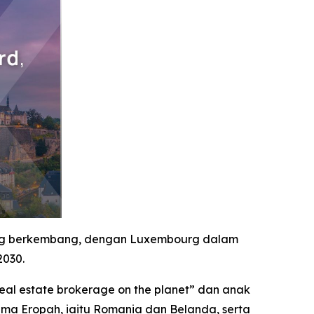
ang berkembang, dengan Luxembourg dalam
2030.
al estate brokerage on the planet” dan anak
ma Eropah, iaitu Romania dan Belanda, serta