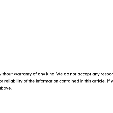
without warranty of any kind. We do not accept any responsib
r reliability of the information contained in this article. I
 above.