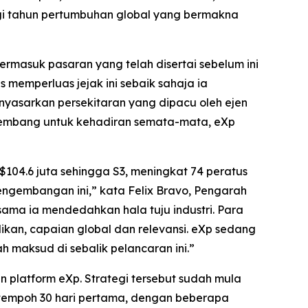
 tahun pertumbuhan global yang bermakna
masuk pasaran yang telah disertai sebelum ini
 memperluas jejak ini sebaik sahaja ia
yasarkan persekitaran yang dipacu oleh ejen
rkembang untuk kehadiran semata-mata, eXp
104.6 juta sehingga S3, meningkat 74 peratus
ngembangan ini,” kata Felix Bravo, Pengarah
sama ia mendedahkan hala tuju industri. Para
ilikan, capaian global dan relevansi. eXp sedang
h maksud di sebalik pelancaran ini.”
n platform eXp. Strategi tersebut sudah mula
m tempoh 30 hari pertama, dengan beberapa