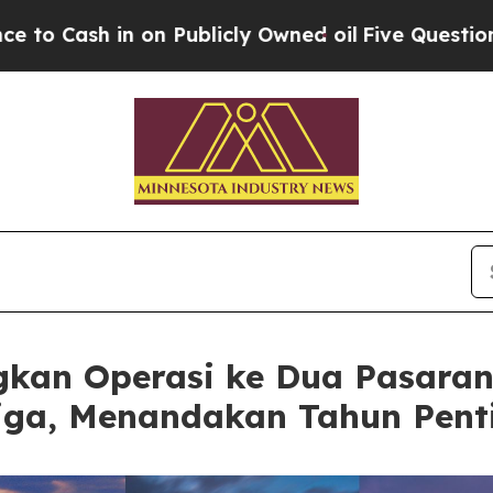
 on Publicly Owned oil
Five Questions the US Go
kan Operasi ke Dua Pasaran
iga, Menandakan Tahun Pent