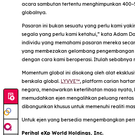
acara sambutan tertentu menghimpunkan 400–50
globalnya.
Pasaran ini bukan sesuatu yang perlu kami yaki
segala yang perlu kami ketahui,” kata Adam D
individu yang memahami pasaran mereka secar
yang membezakan gelombang pengembangan ini.
dengan cara kami beroperasi. Itulah sebabnya 
Momentum global ini disokong oleh alat eksklus
berskala global.
LYVVE™
, platform carian har
negara, menawarkan keterlihatan masa nyata, 
memudahkan ejen mengalihkan peluang rentas se
dibangunkan khusus untuk memenuhi realiti mas
Untuk ejen yang bersedia mengembangkan perni
Perihal eXp World Holdings, Inc.