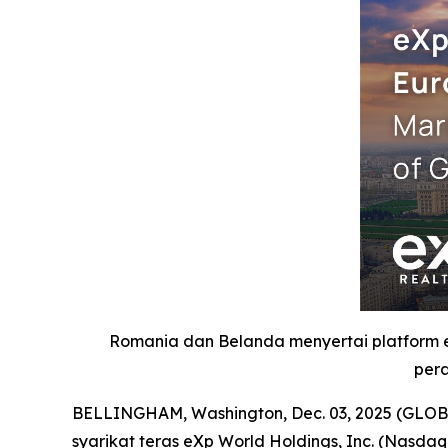
Romania dan Belanda menyertai platform
pera
BELLINGHAM, Washington, Dec. 03, 2025 (GLOBE
syarikat teras eXp World Holdings, Inc. (Nasd