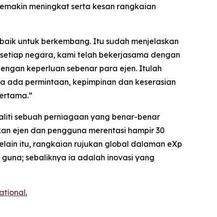
emakin meningkat serta kesan rangkaian
h baik untuk berkembang. Itu sudah menjelaskan
setiap negara, kami telah bekerjasama dengan
gan keperluan sebenar para ejen. Itulah
 ada permintaan, kepimpinan dan keserasian
pertama.”
ealiti sebuah perniagaan yang benar-benar
kan ejen dan pengguna merentasi hampir 30
ain itu, rangkaian rujukan global dalaman eXp
guna; sebaliknya ia adalah inovasi yang
national
.