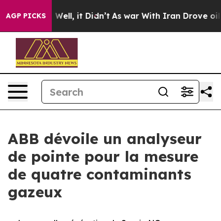
40%. Well, it Didn’t
As war With Iran Drove oil Price
AGP PICKS
ABB dévoile un analyseur
de pointe pour la mesure
de quatre contaminants
gazeux