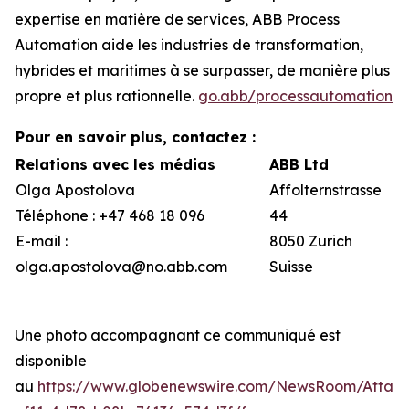
expertise en matière de services, ABB Process
Automation aide les industries de transformation,
hybrides et maritimes à se surpasser, de manière plus
propre et plus rationnelle.
go.abb/processautomation
Pour en savoir plus, contactez :
Relations avec les médias
ABB Ltd
Olga Apostolova
Affolternstrasse
Téléphone : +47 468 18 096
44
E-mail :
8050 Zurich
olga.apostolova@no.abb.com
Suisse
Une photo accompagnant ce communiqué est
disponible
au
https://www.globenewswire.com/NewsRoom/Attac