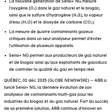
La nouvelle génération de Sensi+ NG mesure
l'oxygène (O₂) dans le gaz naturel et le biogaz,
ainsi que le sulfure d'hydrogène (H₂S), la vapeur
d'eau (H₂O) et le dioxyde de carbone (CO₂).
La mesure de quatre contaminants gazeux
critiques dans un seul analyseur permet d'éviter
l'utilisation de plusieurs appareils.
Sensi+ NG permet aux producteurs de gaz naturel
et de biogaz ainsi qu'aux exploitants de gazoducs
de contrôler la qualité du gaz en temps réel.
QUÉBEC, 02 déc. 2025 (GLOBE NEWSWIRE) -- ABB a
lancé Sensi+ NG, la dernière évolution de son
analyseur de contaminants multi-gaz pour les
industries du biogaz et du gaz naturel. Fort du succès
de sa première solution, ABB continue d'innover en