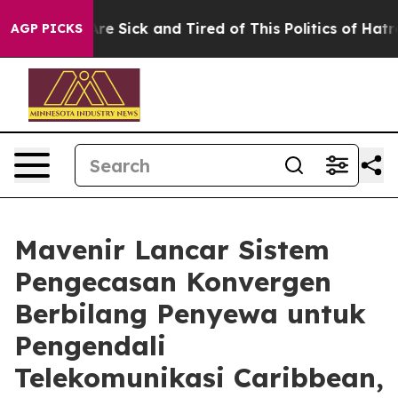
People Are Sick and Tired of This Politics of Hatred”
T
AGP PICKS
Mavenir Lancar Sistem
Pengecasan Konvergen
Berbilang Penyewa untuk
Pengendali
Telekomunikasi Caribbean,