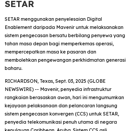
SETAR
SETAR menggunakan penyelesaian Digital
Enablement daripada Mavenir untuk melaksanakan
sistem pengecasan bersatu berbilang penyewa yang
tahan masa depan bagi memperkemas operasi,
mempercepatkan masa ke pasaran dan
membolehkan pengewangan perkhidmatan generasi
baharu.
RICHARDSON, Texas, Sept. 03, 2025 (GLOBE
NEWSWIRE) -- Mavenir, penyedia infrastruktur
rangkaian berasaskan awan, hari ini mengumumkan
kejayaan pelaksanaan dan pelancaran langsung
sistem pengecasan konvergen (CCS) untuk SETAR,
penyedia telekomunikasi penuh utama di negara
kepulauan Caribbean, Aruba. Sistem CCS asli