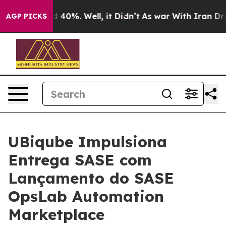
r Around 40%. Well, it Didn’t
As war With Iran Drove 
AGP PICKS
UBiqube Impulsiona
Entrega SASE com
Lançamento do SASE
OpsLab Automation
Marketplace